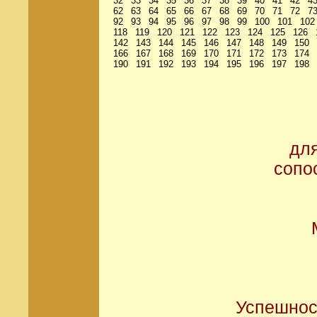
32
33
34
35
36
37
38
39
40
41
42
4
62
63
64
65
66
67
68
69
70
71
72
7
92
93
94
95
96
97
98
99
100
101
102
118
119
120
121
122
123
124
125
126
142
143
144
145
146
147
148
149
150
166
167
168
169
170
171
172
173
174
190
191
192
193
194
195
196
197
198
дл
сопо
Успешнос