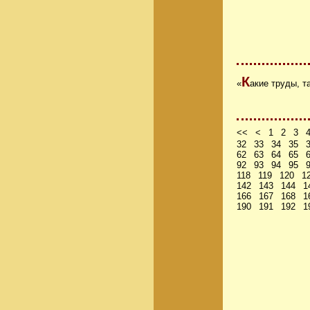
К
«
акие труды, т
<<
<
1
2
3
32
33
34
35
62
63
64
65
92
93
94
95
118
119
120
1
142
143
144
1
166
167
168
1
190
191
192
1