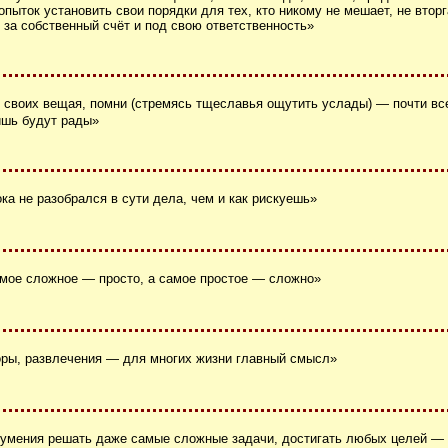
пыток установить свои порядки для тех, кто никому не мешает, не втор
 за собственный счёт и под свою ответственность»
своих вещая, помни (стремясь тщеславья ощутить услады) — почти все
ишь будут рады»
ка не разобрался в сути дела, чем и как рискуешь»
мое сложное — просто, а самое простое — сложно»
оры, развлечения — для многих жизни главный смысл»
 умения решать даже самые сложные задачи, достигать любых целей — к