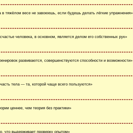
а в тяжёлом весе не завоюешь, если будешь делать лёгкие упражнения»
есчастье человека, в основном, является делом его собственных рук»
ренировок развиваются, совершенствуются способности и возможности»
 часть тела ― та, которой чаще всего пользуются»
еории ценнее, чем теория без практики»
то, что выдерживает проверку опытом»