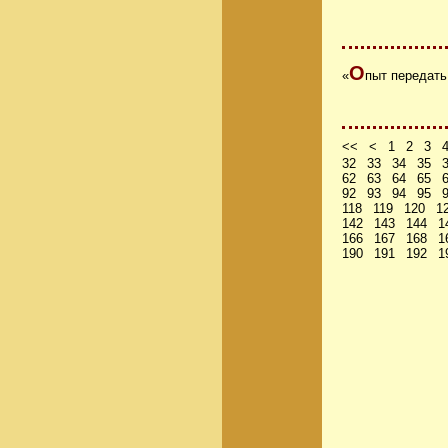
О
«
пыт передать
<<
<
1
2
3
32
33
34
35
62
63
64
65
92
93
94
95
118
119
120
1
142
143
144
1
166
167
168
1
190
191
192
1