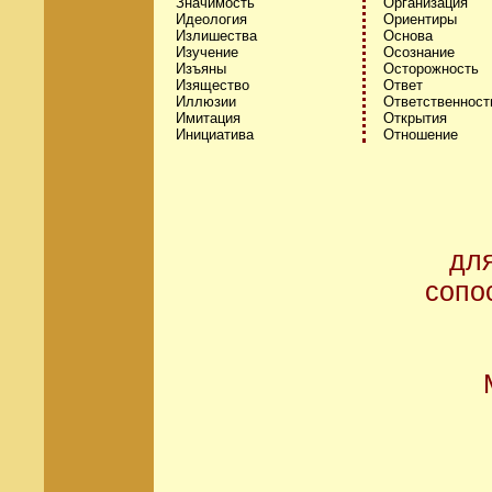
Значимость
Организация
Идеология
Ориентиры
Излишества
Основа
Изучение
Осознание
Изъяны
Осторожность
Изящество
Ответ
Иллюзии
Ответственност
Имитация
Открытия
Инициатива
Отношение
дл
сопо