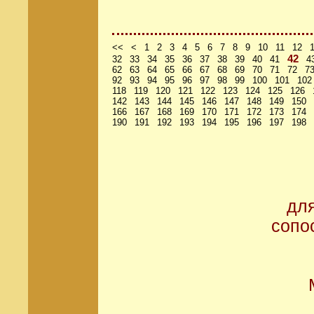
<<
<
1
2
3
4
5
6
7
8
9
10
11
12
42
32
33
34
35
36
37
38
39
40
41
4
62
63
64
65
66
67
68
69
70
71
72
7
92
93
94
95
96
97
98
99
100
101
102
118
119
120
121
122
123
124
125
126
142
143
144
145
146
147
148
149
150
166
167
168
169
170
171
172
173
174
190
191
192
193
194
195
196
197
198
дл
сопо