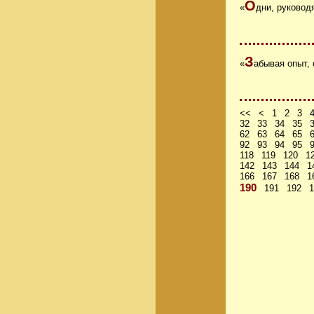
О
«
дни, руковод
З
«
абывая опыт, 
<<
<
1
2
3
32
33
34
35
62
63
64
65
92
93
94
95
118
119
120
1
142
143
144
1
166
167
168
1
190
191
192
1