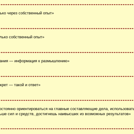
ько через собственный опыт»
олько собственный опыт»
знания — информация к размышлению»
екрет — такой и ответ»
остоянно ориентироваться на главные составляющие дела, использова
ньше сил и средств, достигнешь наивысших из возможных результатов»