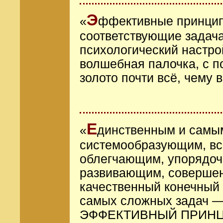
Э
«
ффективные принцип
соответствующие задача
психологический настро
волшебная палочка, с п
золото почти всё, чему 
Е
«
динственным и самы
системообразующим, в
облегчающим, упорядо
развивающим, соверше
качественный конечный
самых сложных задач —
ЭФФЕКТИВНЫЙ ПРИН