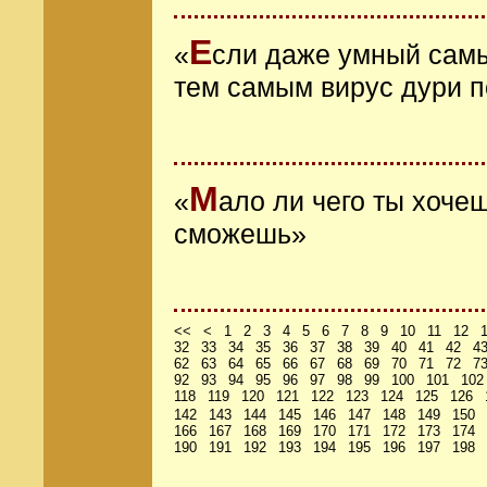
Е
«
сли даже умный самы
тем самым вирус дури 
М
«
ало ли чего ты хоче
сможешь»
<<
<
1
2
3
4
5
6
7
8
9
10
11
12
32
33
34
35
36
37
38
39
40
41
42
4
62
63
64
65
66
67
68
69
70
71
72
7
92
93
94
95
96
97
98
99
100
101
102
118
119
120
121
122
123
124
125
126
142
143
144
145
146
147
148
149
150
166
167
168
169
170
171
172
173
174
190
191
192
193
194
195
196
197
198