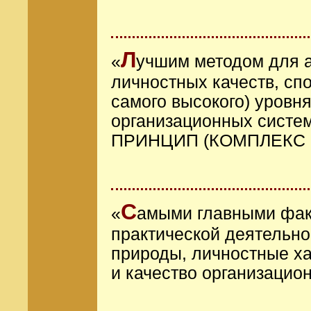
Л
«
учшим методом для а
личностных качеств, спо
самого высокого) уровн
организационных сист
ПРИНЦИП (КОМПЛЕКС
С
«
амыми главными фак
практической деятельно
природы, личностные ха
и качество организацио