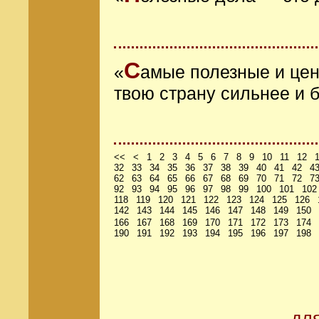
С
«
амые полезные и цен
твою страну сильнее и 
<<
<
1
2
3
4
5
6
7
8
9
10
11
12
32
33
34
35
36
37
38
39
40
41
42
4
62
63
64
65
66
67
68
69
70
71
72
7
92
93
94
95
96
97
98
99
100
101
102
118
119
120
121
122
123
124
125
126
142
143
144
145
146
147
148
149
150
166
167
168
169
170
171
172
173
174
190
191
192
193
194
195
196
197
198
дл