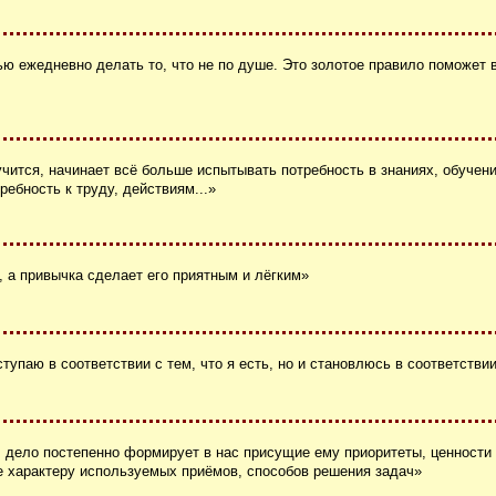
ью ежедневно делать то, что не по душе. Это золотое правило поможет 
 учится, начинает всё больше испытывать потребность в знаниях, обучени
ебность к труду, действиям...»
, а привычка сделает его приятным и лёгким»
тупаю в соответствии с тем, что я есть, но и становлюсь в соответствии
, дело постепенно формирует в нас присущие ему приоритеты, ценности 
 характеру используемых приёмов, способов решения задач»