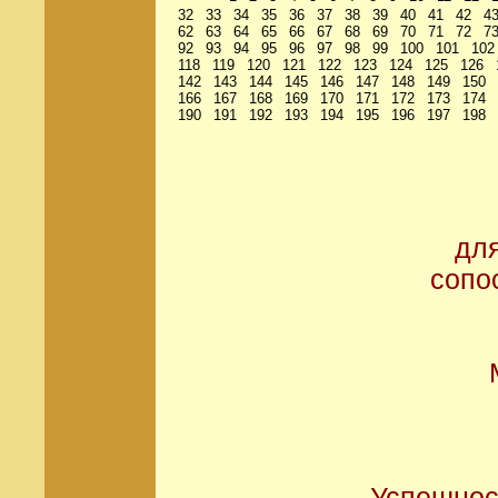
32
33
34
35
36
37
38
39
40
41
42
4
62
63
64
65
66
67
68
69
70
71
72
7
92
93
94
95
96
97
98
99
100
101
102
118
119
120
121
122
123
124
125
126
142
143
144
145
146
147
148
149
150
166
167
168
169
170
171
172
173
174
190
191
192
193
194
195
196
197
198
дл
сопо
Успешнос