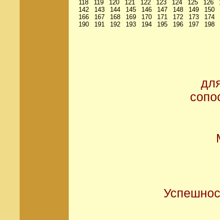
118
119
120
121
122
123
124
125
126
142
143
144
145
146
147
148
149
150
166
167
168
169
170
171
172
173
174
190
191
192
193
194
195
196
197
198
дл
сопо
Успешнос