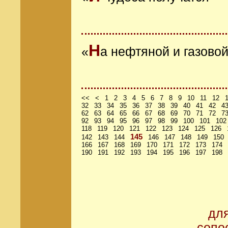
Н
«
а нефтяной и газовой
<<
<
1
2
3
4
5
6
7
8
9
10
11
12
32
33
34
35
36
37
38
39
40
41
42
4
62
63
64
65
66
67
68
69
70
71
72
7
92
93
94
95
96
97
98
99
100
101
102
118
119
120
121
122
123
124
125
126
145
142
143
144
146
147
148
149
150
166
167
168
169
170
171
172
173
174
190
191
192
193
194
195
196
197
198
дл
сопо