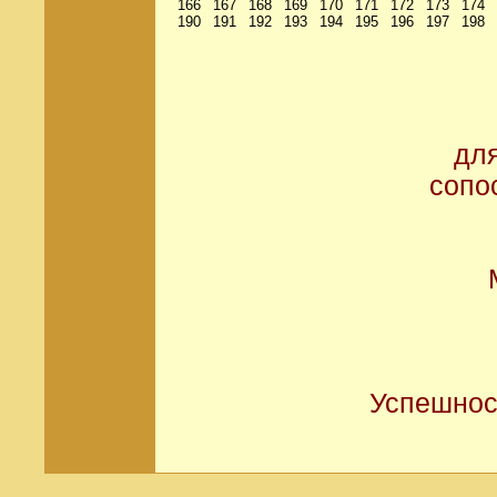
166
167
168
169
170
171
172
173
174
190
191
192
193
194
195
196
197
198
дл
сопо
Успешнос