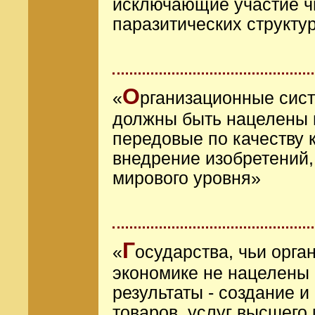
исключающие участие чи
паразитических структу
О
«
рганизационные сист
должны быть нацелены 
передовые по качеству 
внедрение изобретений,
мирового уровня»
Г
«
осударства, чьи орга
экономике не нацелены 
результаты - создание и
товаров, услуг высшего 