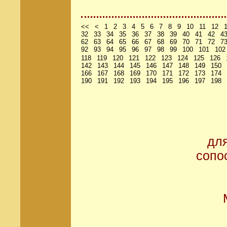
<<
<
1
2
3
4
5
6
7
8
9
10
11
12
32
33
34
35
36
37
38
39
40
41
42
4
62
63
64
65
66
67
68
69
70
71
72
7
92
93
94
95
96
97
98
99
100
101
102
118
119
120
121
122
123
124
125
126
142
143
144
145
146
147
148
149
150
166
167
168
169
170
171
172
173
174
190
191
192
193
194
195
196
197
198
дл
сопо