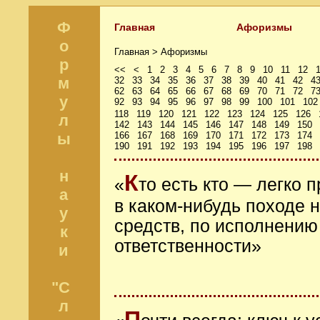
Ф
Главная
Афоризмы
о
Главная >
Афоризмы
р
<<
<
1
2
3
4
5
6
7
8
9
10
11
12
м
32
33
34
35
36
37
38
39
40
41
42
4
62
63
64
65
66
67
68
69
70
71
72
7
у
92
93
94
95
96
97
98
99
100
101
102
118
119
120
121
122
123
124
125
126
л
142
143
144
145
146
147
148
149
150
ы
166
167
168
169
170
171
172
173
174
190
191
192
193
194
195
196
197
198
н
К
«
то есть кто — легко 
а
в каком-нибудь походе 
у
средств, по исполнению
к
ответственности»
и
"С
л
П