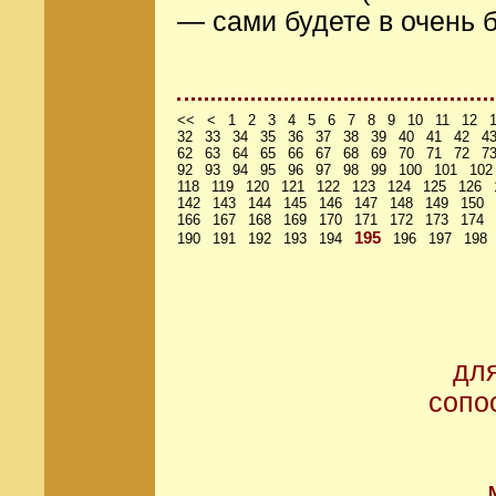
— сами будете в очень 
<<
<
1
2
3
4
5
6
7
8
9
10
11
12
32
33
34
35
36
37
38
39
40
41
42
4
62
63
64
65
66
67
68
69
70
71
72
7
92
93
94
95
96
97
98
99
100
101
102
118
119
120
121
122
123
124
125
126
142
143
144
145
146
147
148
149
150
166
167
168
169
170
171
172
173
174
195
190
191
192
193
194
196
197
198
дл
сопо