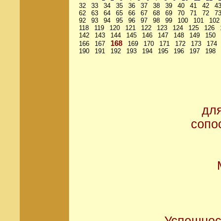
32
33
34
35
36
37
38
39
40
41
42
4
62
63
64
65
66
67
68
69
70
71
72
7
92
93
94
95
96
97
98
99
100
101
102
118
119
120
121
122
123
124
125
126
142
143
144
145
146
147
148
149
150
168
166
167
169
170
171
172
173
174
190
191
192
193
194
195
196
197
198
дл
сопо
Успешнос