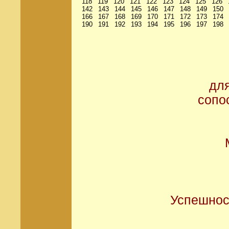
118
119
120
121
122
123
124
125
126
142
143
144
145
146
147
148
149
150
166
167
168
169
170
171
172
173
174
190
191
192
193
194
195
196
197
198
дл
сопо
Успешнос