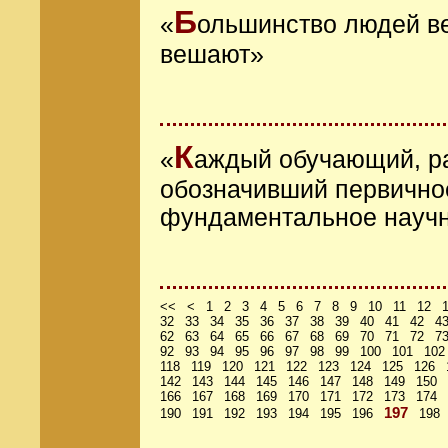
Б
«
ольшинство людей ве
вешают»
К
«
аждый обучающий, р
обозначивший первично
фундаментальное научн
<<
<
1
2
3
4
5
6
7
8
9
10
11
12
32
33
34
35
36
37
38
39
40
41
42
4
62
63
64
65
66
67
68
69
70
71
72
7
92
93
94
95
96
97
98
99
100
101
102
118
119
120
121
122
123
124
125
126
142
143
144
145
146
147
148
149
150
166
167
168
169
170
171
172
173
174
197
190
191
192
193
194
195
196
198